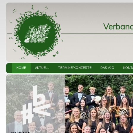
HOME
AKTUELL
TERMINE/KONZERTE
DAS VJO
KONT