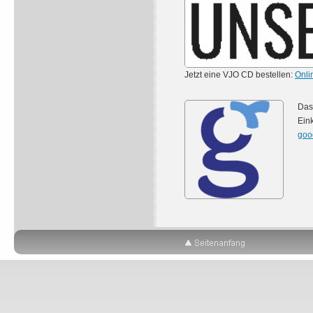
Jetzt eine VJO CD bestellen:
Onl
Das
Ein
goo