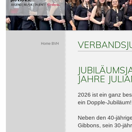
VERBANDSJ
Home BVH
JUBILÄUMSJA
JAHRE JULI
2026 ist ein ganz bes
ein Dopple-Jubiläum!
Neben den 40-jährige
Gibbons, sein 30-jäh