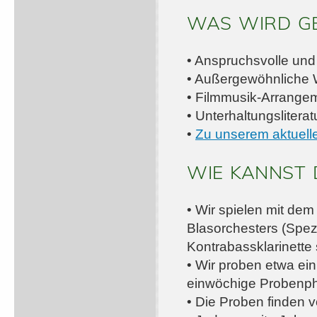
WAS WIRD GE
• Anspruchsvolle und
• Außergewöhnliche
• Filmmusik-Arrange
• Unterhaltungslitera
•
Zu unserem aktuel
WIE KANNST 
• Wir spielen mit dem
Blasorchesters (Spezi
Kontrabassklarinette
• Wir proben etwa e
einwöchige Probenph
• Die Proben finden v