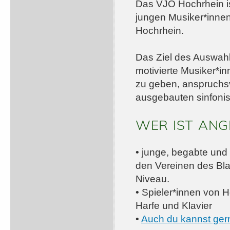
Das VJO Hochrhein is
jungen Musiker*inne
Hochrhein.
Das Ziel des Auswahlo
motivierte Musiker*i
zu geben, anspruchsv
ausgebauten sinfonis
WER IST AN
• junge, begabte und 
den Vereinen des Bl
Niveau.
• Spieler*innen von 
Harfe und Klavier
•
Auch du kannst gern