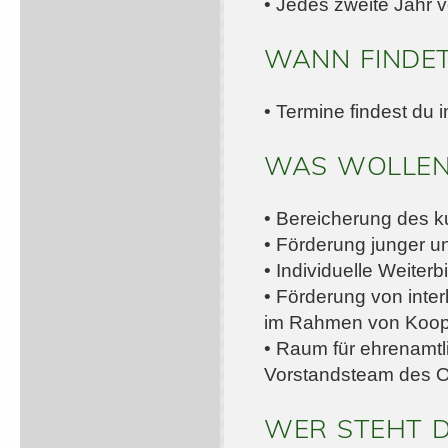
• Jedes zweite Jahr 
WANN FINDET
• Termine findest du 
WAS WOLLEN
• Bereicherung des k
• Förderung junger u
• Individuelle Weiter
• Förderung von inte
im Rahmen von Koope
• Raum für ehrenamtl
Vorstandsteam des O
WER STEHT D