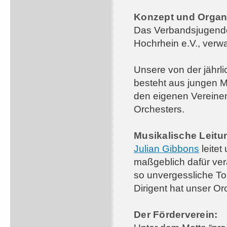
Konzept und Organi
Das Verbandsjugendor
Hochrhein e.V., verwal
Unsere von der jähr
besteht aus jungen M
den eigenen Vereine
Orchesters.
Musikalische Leitu
Julian Gibbons
leitet
maßgeblich dafür ver
so unvergessliche To
Dirigent hat unser O
Der Förderverein: