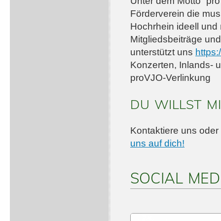
Unter dem Motto “pro
Förderverein die mus
Hochrhein ideell und 
Mitgliedsbeiträge un
unterstützt uns
https:
Konzerten, Inlands- 
proVJO-Verlinkung
DU WILLST MI
Kontaktiere uns oder
uns auf dich!
SOCIAL MED