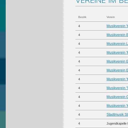
VEREINE IM BE
Bezirk
Verein
Musikverein 
4
Musikverein 
4
Musikverein 
4
Musikverein 
4
Musikverein 
4
Musikverein 
4
Musikverein 
4
Musikverein "
4
Musikverein 
4
Musikverein 
4
Stadtmusik S
4
4
Jugendkapelle 