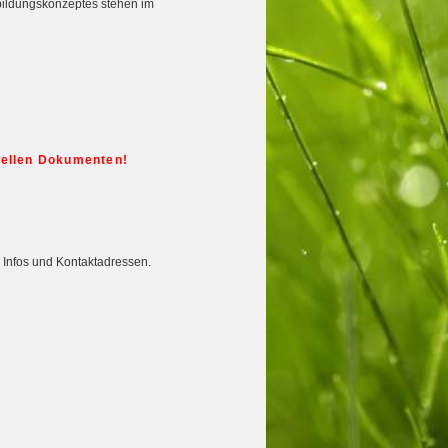
ildungskonzeptes stehen im
tuellen Dokumenten!
 Infos und Kontaktadressen.