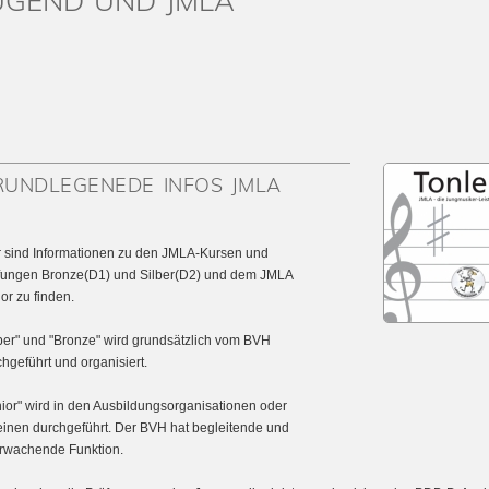
UGEND UND JMLA
RUNDLEGENEDE INFOS JMLA
r sind Informationen zu den JMLA-Kursen und
fungen Bronze(D1) und Silber(D2) und dem JMLA
or zu finden.
lber" und "Bronze" wird grundsätzlich vom BVH
hgeführt und organisiert.
nior" wird in den Ausbildungsorganisationen oder
einen durchgeführt. Der BVH hat begleitende und
rwachende Funktion.