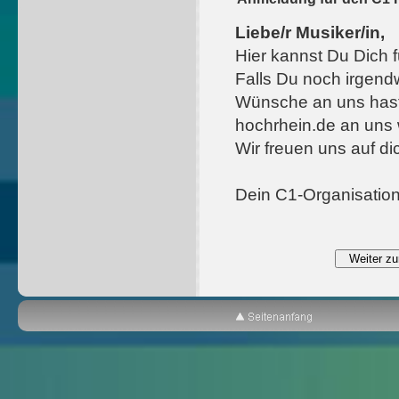
Liebe/r Musiker/in,
Hier kannst Du Dich 
Falls Du noch irgendw
Wünsche an uns hast,
hochrhein.de an uns
Wir freuen uns auf di
Dein C1-Organisatio