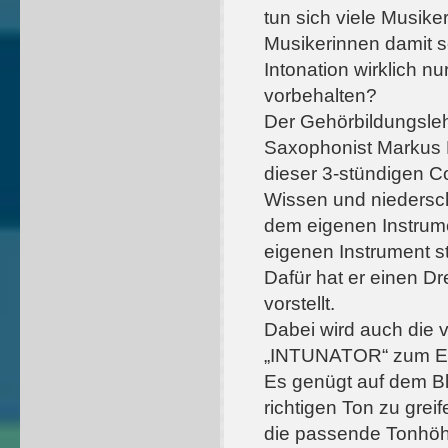
tun sich viele Musike
Musikerinnen damit s
Intonation wirklich nu
vorbehalten?
Der Gehörbildungsle
Saxophonist Markus 
dieser 3-stündigen Co
Wissen und niedersch
dem eigenen Instrum
eigenen Instrument s
Dafür hat er einen Dr
vorstellt.
Dabei wird auch die 
„INTUNATOR“ zum E
Es genügt auf dem Bl
richtigen Ton zu grei
die passende Tonhöhe