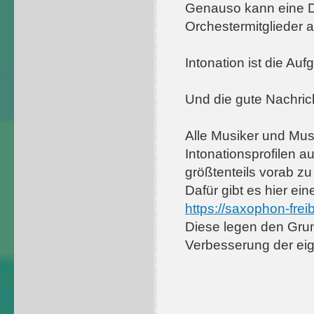
Genauso kann eine Dir
Orchestermitglieder a
Intonation ist die Au
Und die gute Nachric
Alle Musiker und Musi
Intonationsprofilen a
größtenteils vorab zu 
Dafür gibt es hier ei
https://saxophon-freibu
Diese legen den Grund
Verbesserung der eig