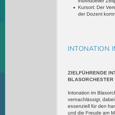
individueller Zei
Kursort: Der Ve
der Dozent komm
INTONATION 
ZIELFÜHRENDE IN
BLASORCHESTER
Intonation im Blasorch
vernachlässigt, dabei
essenziell für den h
und die Freude am M