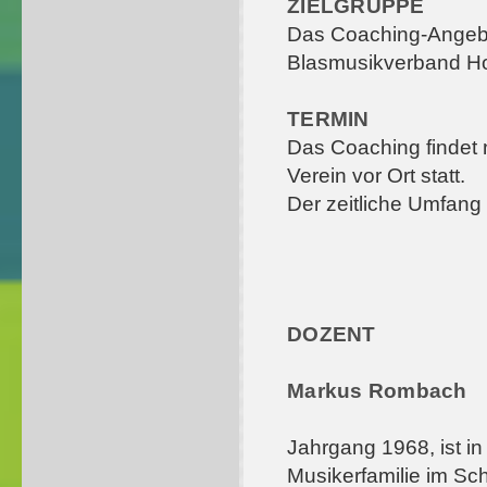
ZIELGRUPPE
Das Coaching-Angebo
Blasmusikverband Hoc
TERMIN
Das Coaching findet 
Verein vor Ort statt.
Der zeitliche Umfang
DOZENT
Markus Rombach
Jahrgang 1968, ist in
Musikerfamilie im S