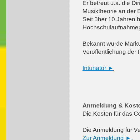
Er betreut u.a. die 
Musiktheorie an der
Seit über 10 Jahren b
Hochschulaufnahmepr
Bekannt wurde Marku
Veröffentlichung der
Intunator ►
Anmeldung & Kost
Die Kosten für das C
Die Anmeldung für Ver
Zur Anmeldung ►.