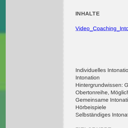
INHALTE
Video_Coaching_Int
Individuelles Intonat
Intonation
Hintergrundwissen: 
Obertonreihe, Möglic
Gemeinsame Intonat
Hörbeispiele
Selbständiges Inton