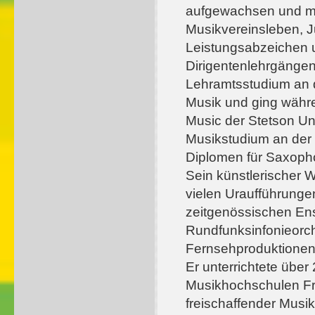
aufgewachsen und m
Musikvereinsleben, 
Leistungsabzeichen 
Dirigentenlehrgängen
Lehramtsstudium an 
Musik und ging währe
Music der Stetson Un
Musikstudium an der 
Diplomen für Saxoph
Sein künstlerischer 
vielen Uraufführunge
zeitgenössischen En
Rundfunksinfonieorc
Fernsehproduktionen
Er unterrichtete übe
Musikhochschulen Fr
freischaffender Mus