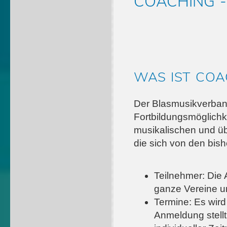
COACHING -
WAS IST COA
Der Blasmusikverband
Fortbildungsmöglich
musikalischen und ü
die sich von den bis
Teilnehmer: Die 
ganze Vereine u
Termine: Es wir
Anmeldung stell